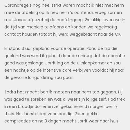
Coronaregels nog heel strikt waren mocht ik niet met hem
mee de afdeling op. Ik heb hem ’s ochtends vroeg samen
met Jayce afgezet bij de hoofdingang. Gelukkig leven we in
de tijd van mobiele telefoons en konden we regelmatig
contact houden totdat hij werd weggebracht naar de OK.
Er stond 3 uur gepland voor de operatie. Rond de tijd die
gepland was werd ik gebeld door de chirurg dat de operatie
goed was geslaagd. Jorrit lag op de uitslaapkamer en zou
een nachtje op de intensive care verbijven voordat hij naar
de gewone longafdeling zou gaan.
Zodra het mocht ben ik meteen naar hem toe gegaan. Hij
was goed te spreken en was al weer zijn lollige zelf. Had trek
in een broodje doner en zei gekscherend morgen ben ik
thuis. Het herstel liep voorspoedig. Geen gekke
complicaties en na 3 dagen mocht Jorrit weer naar huis.