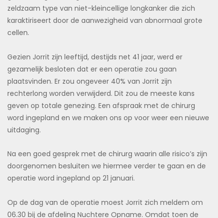
zeldzaam type van niet-kleincellige longkanker die zich
karaktiriseert door de aanwezigheid van abnormaal grote
cellen.
Gezien Jorrit zijn leeftijd, destijds net 41 jaar, werd er
gezamelijk besloten dat er een operatie zou gaan
plaatsvinden. Er zou ongeveer 40% van Jorrit zijn
rechterlong worden verwijderd. Dit zou de meeste kans
geven op totale genezing. Een afspraak met de chirurg
word ingepland en we maken ons op voor weer een nieuwe
uitdaging.
Na een goed gesprek met de chirurg waarin alle risico’s zijn
doorgenomen besluiten we hiermee verder te gaan en de
operatie word ingepland op 21 januari.
Op de dag van de operatie moest Jorrit zich meldem om
06.30 bij de afdeling Nuchtere Opname. Omdat toen de