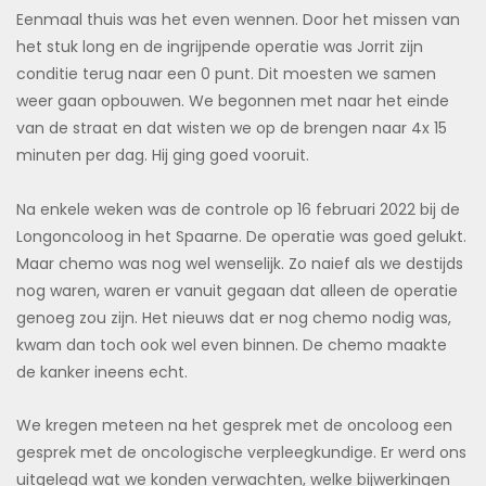
Eenmaal thuis was het even wennen. Door het missen van
het stuk long en de ingrijpende operatie was Jorrit zijn
conditie terug naar een 0 punt. Dit moesten we samen
weer gaan opbouwen. We begonnen met naar het einde
van de straat en dat wisten we op de brengen naar 4x 15
minuten per dag. Hij ging goed vooruit.
Na enkele weken was de controle op 16 februari 2022 bij de
Longoncoloog in het Spaarne. De operatie was goed gelukt.
Maar chemo was nog wel wenselijk. Zo naief als we destijds
nog waren, waren er vanuit gegaan dat alleen de operatie
genoeg zou zijn. Het nieuws dat er nog chemo nodig was,
kwam dan toch ook wel even binnen. De chemo maakte
de kanker ineens echt.
We kregen meteen na het gesprek met de oncoloog een
gesprek met de oncologische verpleegkundige. Er werd ons
uitgelegd wat we konden verwachten, welke bijwerkingen