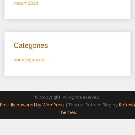
maart 2023
Categories
Uncategorized
© Copyright. All Right Reserved.
Proudly powered by WordPress
|
Theme: Refresh Blog by
Refresh
Themes
.