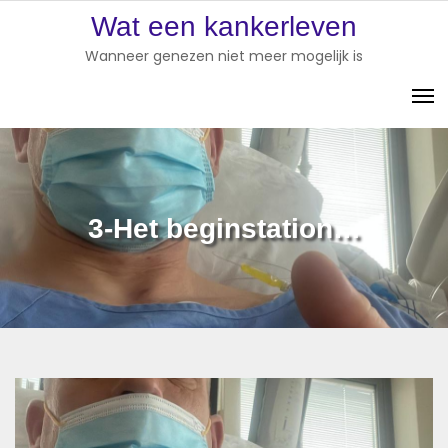
Skip
Wat een kankerleven
to
Wanneer genezen niet meer mogelijk is
content
3-Het beginstation…