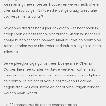
we rekening mee moesten houden en welke medicatie er
allemaal zou volgen. En toen die lastige vraag, weet jullie
dochertje hier al vanaf?
Jayce was destijds net 4 jaar geworden. Net begonnen in
groep 1 van de basisschool. Vooralsnog wisten wij haar een
beetje buiten schot te houden. Maar nu met de chemo op
komst konden we er niet meer onderuit om Jayce te gaan
inlichten.
De verpleegkundige gaf ons een boekje mee, Chemo
Casper. Hiermee konden wij Jayce vertellen wat er met
papa aan de hand was en wat zou gebeuren na en tijdens
de chemo. Zo fijn dat er vanuit het ziekenhuis ook de
begeleiding was voor Jayce en dat al onze vragen konden
worden beantwoord.
Op 22 februari zou de eerste chemo starten…