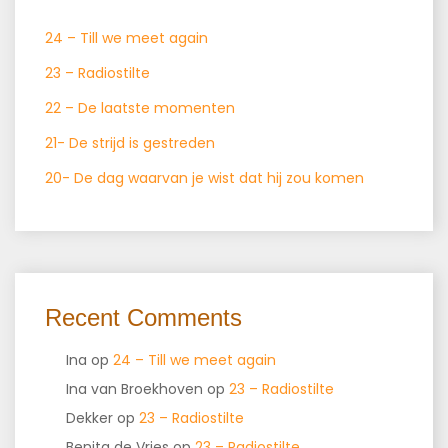
24 – Till we meet again
23 – Radiostilte
22 – De laatste momenten
21- De strijd is gestreden
20- De dag waarvan je wist dat hij zou komen
Recent Comments
Ina
op
24 – Till we meet again
Ina van Broekhoven
op
23 – Radiostilte
Dekker
op
23 – Radiostilte
Benita de Vries
op
23 – Radiostilte