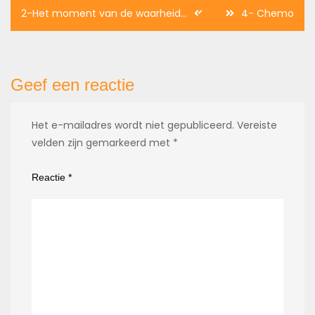
Berichtnavigatie
2-Het moment van de waarheid…
4- Chemo
Geef een reactie
Het e-mailadres wordt niet gepubliceerd.
Vereiste
velden zijn gemarkeerd met
*
Reactie
*