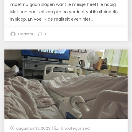
moet nu gaan slapen want je meisje heeft je nodig.
Met een hart vol van pijn en verdriet val ik uiteindelijk
in slaap. En voel ik de realiteit even niet…
Chantal
3
augustus 31, 2023
Uncategorized