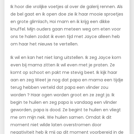
Ik hoor die vrolijke voetjes al over de galerij rennen. Als
de bel gaat en ik open doe zie ik haar mooie sproetjes
en grote glimlach, Hoi mam en ik krijg een dikke
knuffel. Mijn ouders gaan meteen weg om eten voor
ons te halen zodat ik even tijd met Jayce alleen heb
om haar het nieuws te vertellen.
Ik wil en kan het niet lang uitstellen. Ik zeg Jayce kom
even bij mama zitten ik wil even met je praten. Ze
komt op schoot en pakt me stevig beet. Ik kijk haar
aan en zeg Weet je nog dat papa en mama een tijdje
terug hebben verteld dat papa een vlinder zou
worden ? Haar ogen worden groot en ze zegt ja. Ik
begin te huilen en zeg papa is vandaag een vlinder
geworden, papa is dood. Ze begint te huilen en vliegt
me om mijn nek. We huilen samen. Omdat ik dit
moment niet wilde laten overstromen door
negativiteit heb ik mij op dit moment voorbereid in de