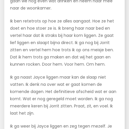
gaan we nog even wat drinken en neem haar mee
naar de woonkamer.
Ik ben retetrots op hoe ze alles aangaat. Hoe ze het
doet en hoe stoer ze is. Ik breng haar naar bed en
vertel haar dat ik straks bij haar kom liggen. Ze gaat
lief liggen en slaapt bijna direct. Ik ga nog bij Jorrit
zitten en vertel hem hoe trots ik op ons meisje ben.
Dat ik hem trots ga maken en dat wij het gaan en
kunnen rocken. Door hem. Voor hem. Om hem.
Ik ga naast Jayce liggen maar kan de slaap niet
vatten. Ik denk na over wat er gaat komen de
komende dagen. Het definitieve afscheid wat er aan
komt. Wat er nog geregeld moet worden. Ik ga nog
meerdere keren bij Jorrit zitten. Praat, zit, en voel. Ik
laat het zijn.
Ik ga weer bij Jayce liggen en zeg tegen mezelf. Je