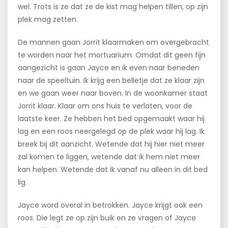
wel. Trots is ze dat ze de kist mag helpen tillen, op zijn
plek mag zetten.
De mannen gaan Jorrit klaarmaken om overgebracht
te worden naar het mortuarium. Omdat dit geen fijn
aangezicht is gaan Jayce en ik even naar beneden
naar de speeltuin. Ik krijg een belletje dat ze klaar zijn
en we gaan weer naar boven. In de woonkamer staat
Jorrit klaar. Klaar om ons huis te verlaten, voor de
laatste keer. Ze hebben het bed opgemaakt waar hij
lag en een roos neergelegd op de plek waar hij lag. Ik
breek bij dit aanzicht. Wetende dat hij hier niet meer
zal komen te liggen, wetende dat ik hem niet meer
kan helpen. Wetende dat ik vanaf nu alleen in dit bed
lig.
Jayce word overal in betrokken. Jayce krijgt ook een
roos. Die legt ze op zijn buik en ze vragen of Jayce