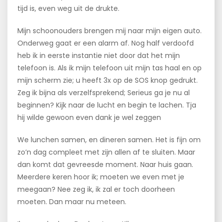
tijd is, even weg uit de drukte.
Mijn schoonouders brengen mij naar mijn eigen auto.
Onderweg gaat er een alarm af. Nog half verdoofd
heb ik in eerste instantie niet door dat het mijn
telefoon is. Als ik mijn telefoon uit mijn tas haal en op
mijn scherm zie; u heeft 3x op de SOS knop gedrukt.
Zeg ik bijna als verzelfsprekend; Serieus ga je nu al
beginnen? Kijk naar de lucht en begin te lachen. Tja
hij wilde gewoon even dank je wel zeggen
We lunchen samen, en dineren samen. Het is fijn om
zo’n dag compleet met zijn allen af te sluiten. Maar
dan komt dat gevreesde moment. Naar huis gaan.
Meerdere keren hoor ik; moeten we even met je
meegaan? Nee zeg ik, ik zal er toch doorheen
moeten. Dan maar nu meteen.