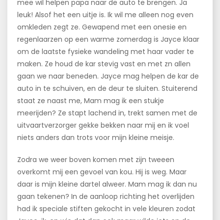
mee wil helpen papa naar de auto te brengen. Ja
leuk! Alsof het een uitje is. Ik wil me alleen nog even
omkleden zegt ze. Gewapend met een onesie en
regenlaarzen op een warme zomerdag is Jayce klaar
om de laatste fysieke wandeling met haar vader te
maken. Ze houd de kar stevig vast en met zn allen
gaan we naar beneden. Jayce mag helpen de kar de
auto in te schuiven, en de deur te sluiten. Stuiterend
staat ze naast me, Mam mag ik een stukje
meerijden? Ze stapt lachend in, trekt samen met de
uitvaartverzorger gekke bekken naar mij en ik voel
niets anders dan trots voor mijn kleine meisje.
Zodra we weer boven komen met zijn tweeen
overkomt mij een gevoel van kou. Hij is weg. Maar
daar is mijn kleine dartel alweer. Mam mag ik dan nu
gaan tekenen? In de aanloop richting het overlijden
had ik speciale stiften gekocht in vele kleuren zodat