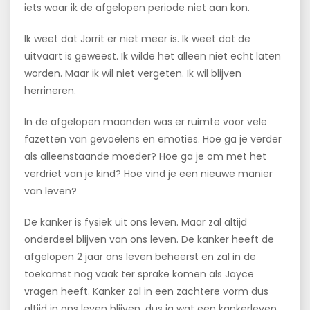
iets waar ik de afgelopen periode niet aan kon.
Ik weet dat Jorrit er niet meer is. Ik weet dat de
uitvaart is geweest. Ik wilde het alleen niet echt laten
worden. Maar ik wil niet vergeten. Ik wil blijven
herrineren.
In de afgelopen maanden was er ruimte voor vele
fazetten van gevoelens en emoties. Hoe ga je verder
als alleenstaande moeder? Hoe ga je om met het
verdriet van je kind? Hoe vind je een nieuwe manier
van leven?
De kanker is fysiek uit ons leven. Maar zal altijd
onderdeel blijven van ons leven. De kanker heeft de
afgelopen 2 jaar ons leven beheerst en zal in de
toekomst nog vaak ter sprake komen als Jayce
vragen heeft. Kanker zal in een zachtere vorm dus
altijd in ons leven blijven, dus ja wat een kankerleven.