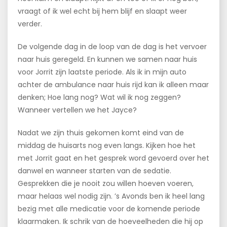
vraagt of ik wel echt bij hem blijf en slaapt weer
verder.
De volgende dag in de loop van de dag is het vervoer
naar huis geregeld. En kunnen we samen naar huis
voor Jorrit zijn laatste periode. Als ik in mijn auto
achter de ambulance naar huis rijd kan ik alleen maar
denken; Hoe lang nog? Wat wil ik nog zeggen?
Wanneer vertellen we het Jayce?
Nadat we zijn thuis gekomen komt eind van de
middag de huisarts nog even langs. Kijken hoe het
met Jorrit gaat en het gesprek word gevoerd over het
danwel en wanneer starten van de sedatie.
Gesprekken die je nooit zou willen hoeven voeren,
maar helaas wel nodig zijn. ’s Avonds ben ik heel lang
bezig met alle medicatie voor de komende periode
klaarmaken. Ik schrik van de hoeveelheden die hij op