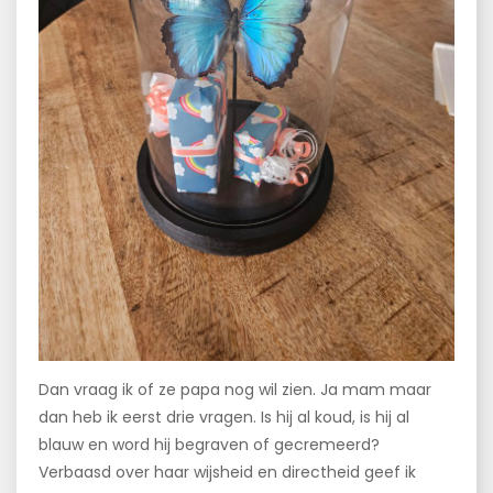
Dan vraag ik of ze papa nog wil zien. Ja mam maar
dan heb ik eerst drie vragen. Is hij al koud, is hij al
blauw en word hij begraven of gecremeerd?
Verbaasd over haar wijsheid en directheid geef ik