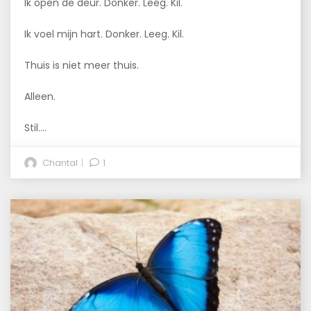
Ik open de deur. Donker. Leeg. Kil.
Ik voel mijn hart. Donker. Leeg. Kil.
Thuis is niet meer thuis.
Alleen.
Stil….
Chantal
1