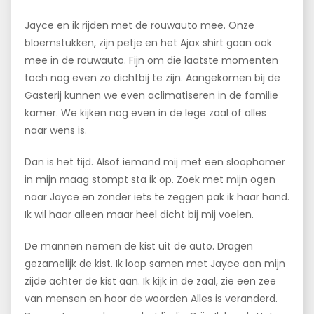
Jayce en ik rijden met de rouwauto mee. Onze
bloemstukken, zijn petje en het Ajax shirt gaan ook
mee in de rouwauto. Fijn om die laatste momenten
toch nog even zo dichtbij te zijn. Aangekomen bij de
Gasterij kunnen we even aclimatiseren in de familie
kamer. We kijken nog even in de lege zaal of alles
naar wens is.
Dan is het tijd. Alsof iemand mij met een sloophamer
in mijn maag stompt sta ik op. Zoek met mijn ogen
naar Jayce en zonder iets te zeggen pak ik haar hand.
Ik wil haar alleen maar heel dicht bij mij voelen.
De mannen nemen de kist uit de auto. Dragen
gezamelijk de kist. Ik loop samen met Jayce aan mijn
zijde achter de kist aan. Ik kijk in de zaal, zie een zee
van mensen en hoor de woorden Alles is veranderd.