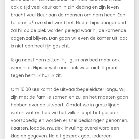
ook altijd veel kleur aan in zijn kleding en zijn leven
bracht veel kleur aan de mensen om hem heen. Een
fel oranje/roze shirt word het. Nadat hij is aangekleed
zal hij op de plek worden gelegd waar hij de komende
dagen zal blijven. Dan gaan wij even de kamer uit, dat
is niet een heel fijn gezicht.
Ik ga naast hem zitten. Hij ligt in ons bed maar ook
weer niet. Hij is er wel maar ook weer niet. Ik praat
tegen hem. Ik huil. Ik zit.
Om 16.00 uur komt de uitvaartbegeleidster langs. Wij
zijn met de familie samen en zullen het moeten gaan
hebben over de uitvaart. Omdat we in grote lijnen
weten wat en hoe we het willen loopt het gesprek
voorspoedig en worden er snel beslissingen genomen.
Kaarten, locatie, muziek, invulling; overal word een
klap op gegeven. Na dit gesprek gaat iedereen