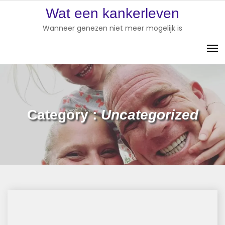
Skip
Wat een kankerleven
to
Wanneer genezen niet meer mogelijk is
content
Category :
Uncategorized