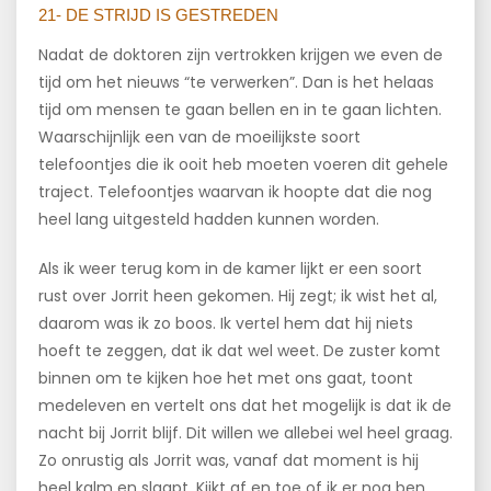
21- DE STRIJD IS GESTREDEN
Nadat de doktoren zijn vertrokken krijgen we even de
tijd om het nieuws “te verwerken”. Dan is het helaas
tijd om mensen te gaan bellen en in te gaan lichten.
Waarschijnlijk een van de moeilijkste soort
telefoontjes die ik ooit heb moeten voeren dit gehele
traject. Telefoontjes waarvan ik hoopte dat die nog
heel lang uitgesteld hadden kunnen worden.
Als ik weer terug kom in de kamer lijkt er een soort
rust over Jorrit heen gekomen. Hij zegt; ik wist het al,
daarom was ik zo boos. Ik vertel hem dat hij niets
hoeft te zeggen, dat ik dat wel weet. De zuster komt
binnen om te kijken hoe het met ons gaat, toont
medeleven en vertelt ons dat het mogelijk is dat ik de
nacht bij Jorrit blijf. Dit willen we allebei wel heel graag.
Zo onrustig als Jorrit was, vanaf dat moment is hij
heel kalm en slaapt. Kijkt af en toe of ik er nog ben,