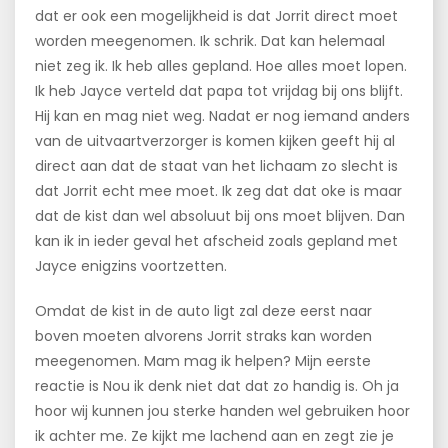
dat er ook een mogelijkheid is dat Jorrit direct moet
worden meegenomen. Ik schrik. Dat kan helemaal
niet zeg ik. Ik heb alles gepland. Hoe alles moet lopen.
Ik heb Jayce verteld dat papa tot vrijdag bij ons blijft.
Hij kan en mag niet weg. Nadat er nog iemand anders
van de uitvaartverzorger is komen kijken geeft hij al
direct aan dat de staat van het lichaam zo slecht is
dat Jorrit echt mee moet. Ik zeg dat dat oke is maar
dat de kist dan wel absoluut bij ons moet blijven. Dan
kan ik in ieder geval het afscheid zoals gepland met
Jayce enigzins voortzetten.
Omdat de kist in de auto ligt zal deze eerst naar
boven moeten alvorens Jorrit straks kan worden
meegenomen. Mam mag ik helpen? Mijn eerste
reactie is Nou ik denk niet dat dat zo handig is. Oh ja
hoor wij kunnen jou sterke handen wel gebruiken hoor
ik achter me. Ze kijkt me lachend aan en zegt zie je