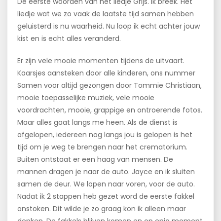
De eerste woorden van het liedje Grijs. Ik breek. Het
liedje wat we zo vaak de laatste tijd samen hebben
geluisterd is nu waarheid. Nu loop ik echt achter jouw
kist en is echt alles veranderd.
Er zijn vele mooie momenten tijdens de uitvaart.
Kaarsjes aansteken door alle kinderen, ons nummer
Samen voor altijd gezongen door Tommie Christiaan,
mooie toepasselijke muziek, vele mooie
voordrachten, mooie, grappige en ontroerende fotos.
Maar alles gaat langs me heen. Als de dienst is
afgelopen, iedereen nog langs jou is gelopen is het
tijd om je weg te brengen naar het crematorium.
Buiten ontstaat er een haag van mensen. De
mannen dragen je naar de auto. Jayce en ik sluiten
samen de deur. We lopen naar voren, voor de auto.
Nadat ik 2 stappen heb gezet word de eerste fakkel
onstoken. Dit wilde je zo graag kon ik alleen maar