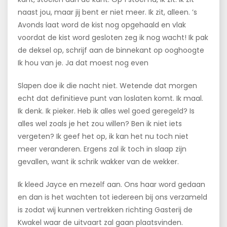
naast jou, maar jij bent er niet meer. Ik zit, alleen. ’s
Avonds laat word de kist nog opgehaald en vlak
voordat de kist word gesloten zeg ik nog wacht! Ik pak
de deksel op, schrijf aan de binnekant op ooghoogte
Ik hou van je. Ja dat moest nog even
Slapen doe ik die nacht niet. Wetende dat morgen
echt dat definitieve punt van loslaten komt. Ik maal.
Ik denk. Ik pieker. Heb ik alles wel goed geregeld? Is
alles wel zoals je het zou willen? Ben ik niet iets
vergeten? Ik geef het op, ik kan het nu toch niet
meer veranderen. Ergens zal ik toch in slaap zijn
gevallen, want ik schrik wakker van de wekker.
Ik kleed Jayce en mezelf aan. Ons haar word gedaan
en dan is het wachten tot iedereen bij ons verzameld
is zodat wij kunnen vertrekken richting Gasterij de
Kwakel waar de uitvaart zal gaan plaatsvinden.