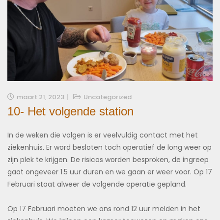
maart 21, 2023
Uncategorized
10- Het volgende station
In de weken die volgen is er veelvuldig contact met het
ziekenhuis. Er word besloten toch operatief de long weer op
zijn plek te krijgen. De risicos worden besproken, de ingreep
gaat ongeveer 1.5 uur duren en we gaan er weer voor. Op 17
Februari staat alweer de volgende operatie gepland.
Op 17 Februari moeten we ons rond 12 uur melden in het