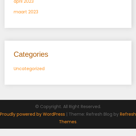
april 2023
maart 2023
Categories
Uncategorized
© Copyright. All Right Reserved.
Proudly powered by WordPress
|
Theme: Refresh Blog by
Refresh
Themes
.