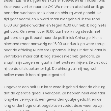
ziekenhuis. We krijgen een kamer toewezen en maken ons
klaar voor vertek naar de OK. We nemen afscheid en ik ga
beneden wachten tot ik door de chirurg word gebeld. De
tijd gaat voorbij en ik word maar niet gebeld. Ik zou rond
15.00 uur gebeld worden en tegen 15.30 uur heb ik nog niets
gehoord. Om even over 16.00 uur heb ik nog steeds niet
gehoord en ga ik eerst naar de polikliniek Chirurgie. Hier is
niemand meer aanwezig na 16.00 uur dus ik ga weer terug
naar de afdeling Nuchtere Opname. Ik leg uit dat hij daar is
vertrokken maar dat ik nog steeds niet heb gehoord. Ze
snapt mijn zorgen en gaat in het systeem kijken. Ze ziet dat
hij op de uitslaapkamer ligt. De chirurg zal mij nog wel
bellen maar ik ben al gerustgesteld.
Ongeveer een half uur later word ik gebeld door de chirurg
dat de operatie goed is verlopen. Ze hebben heel veel taai
longvlies verwijderd, een gevonden gaatje gedicht en de
long onder hoge druk opgeblazen zodat deze weer op zijn