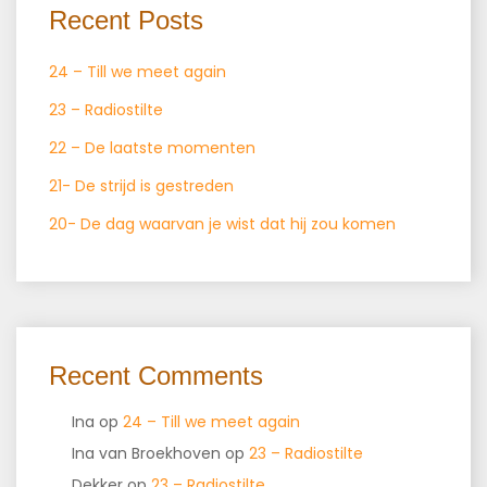
Recent Posts
24 – Till we meet again
23 – Radiostilte
22 – De laatste momenten
21- De strijd is gestreden
20- De dag waarvan je wist dat hij zou komen
Recent Comments
Ina
op
24 – Till we meet again
Ina van Broekhoven
op
23 – Radiostilte
Dekker
op
23 – Radiostilte