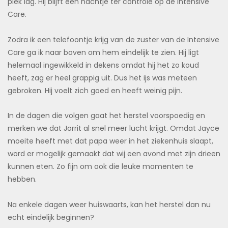
plek lag. Hij blijft een nachtje ter controle op de Intensive
Care.
Zodra ik een telefoontje krijg van de zuster van de Intensive
Care ga ik naar boven om hem eindelijk te zien. Hij ligt
helemaal ingewikkeld in dekens omdat hij het zo koud
heeft, zag er heel grappig uit. Dus het ijs was meteen
gebroken. Hij voelt zich goed en heeft weinig pijn.
In de dagen die volgen gaat het herstel voorspoedig en
merken we dat Jorrit al snel meer lucht krijgt. Omdat Jayce
moeite heeft met dat papa weer in het ziekenhuis slaapt,
word er mogelijk gemaakt dat wij een avond met zijn drieen
kunnen eten. Zo fijn om ook die leuke momenten te
hebben.
Na enkele dagen weer huiswaarts, kan het herstel dan nu
echt eindelijk beginnen?